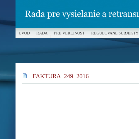
ÚVOD
RADA
PRE VEREJNOSŤ
REGULOVANÉ SUBJEKTY
MÉDIÁ A OCHRANA MALOLETÝCH
FAKTURA_249_2016