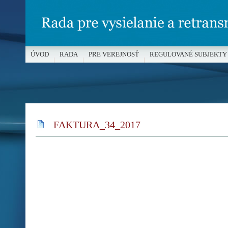
ÚVOD
RADA
PRE VEREJNOSŤ
REGULOVANÉ SUBJEKTY
MÉDIÁ A OCHRANA MALOLETÝCH
FAKTURA_34_2017