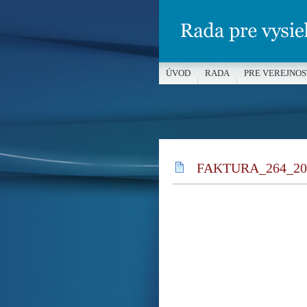
ÚVOD
RADA
PRE VEREJNOS
MÉDIÁ A OCHRANA MALOLETÝC
FAKTURA_264_20