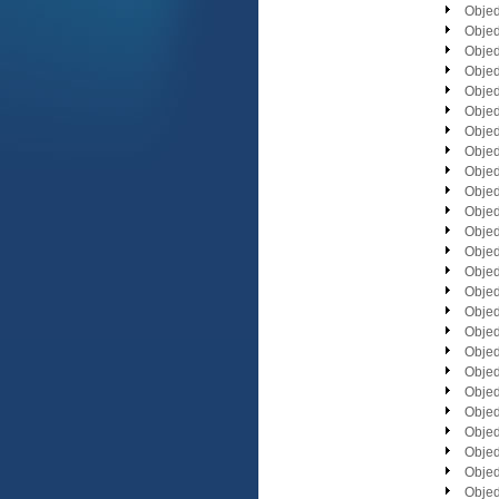
Obje
Obje
Obje
Obje
Obje
Obje
Obje
Obje
Obje
Obje
Obje
Obje
Obje
Obje
Obje
Obje
Obje
Obje
Obje
Obje
Obje
Obje
Obje
Obje
Obje