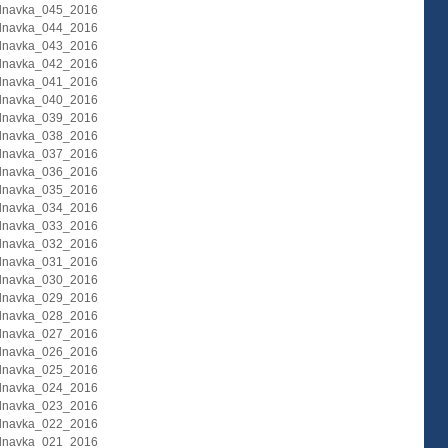
dnavka_045_2016
dnavka_044_2016
dnavka_043_2016
dnavka_042_2016
dnavka_041_2016
dnavka_040_2016
dnavka_039_2016
dnavka_038_2016
dnavka_037_2016
dnavka_036_2016
dnavka_035_2016
dnavka_034_2016
dnavka_033_2016
dnavka_032_2016
dnavka_031_2016
dnavka_030_2016
dnavka_029_2016
dnavka_028_2016
dnavka_027_2016
dnavka_026_2016
dnavka_025_2016
dnavka_024_2016
dnavka_023_2016
dnavka_022_2016
dnavka_021_2016