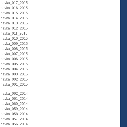
dnavka_017_2015
dnavka_016_2015
dnavka_015_2015
dnavka_014_2015
dnavka_013_2015
dnavka_012_2015
dnavka_011_2015
dnavka_010_2015
dnavka_009_2015
dnavka_008_2015
dnavka_007_2015
dnavka_006_2015
dnavka_005_2015
dnavka_004_2015
dnavka_003_2015
dnavka_002_2015
dnavka_001_2015
dnavka_062_2014
dnavka_061_2014
dnavka_060_2014
dnavka_059_2014
dnavka_058_2014
dnavka_057_2014
dnavka_056_2014