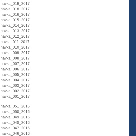
dnavka_019_2017
dnavka_018_2017
dnavka_016_2017
dnavka_015_2017
dnavka_014_2017
dnavka_013_2017
dnavka_012_2017
dnavka_011_2017
dnavka_010_2017
dnavka_009_2017
dnavka_008_2017
dnavka_007_2017
dnavka_006_2017
dnavka_005_2017
dnavka_004_2017
dnavka_003_2017
dnavka_002_2017
dnavka_001_2017
dnavka_051_2016
dnavka_050_2016
dnavka_049_2016
dnavka_048_2016
dnavka_047_2016
dnavka_046_2016