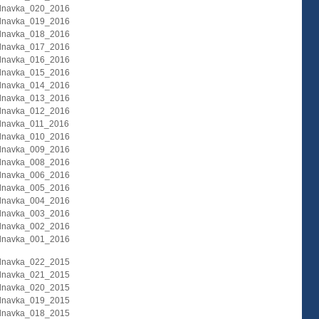
dnavka_020_2016
dnavka_019_2016
dnavka_018_2016
dnavka_017_2016
dnavka_016_2016
dnavka_015_2016
dnavka_014_2016
dnavka_013_2016
dnavka_012_2016
dnavka_011_2016
dnavka_010_2016
dnavka_009_2016
dnavka_008_2016
dnavka_006_2016
dnavka_005_2016
dnavka_004_2016
dnavka_003_2016
dnavka_002_2016
dnavka_001_2016
dnavka_022_2015
dnavka_021_2015
dnavka_020_2015
dnavka_019_2015
dnavka_018_2015