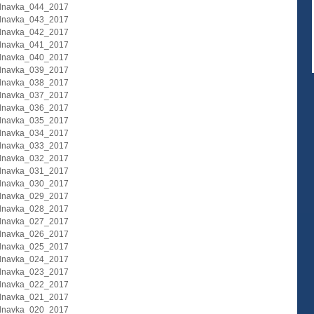
dnavka_044_2017
dnavka_043_2017
dnavka_042_2017
dnavka_041_2017
dnavka_040_2017
dnavka_039_2017
dnavka_038_2017
dnavka_037_2017
dnavka_036_2017
dnavka_035_2017
dnavka_034_2017
dnavka_033_2017
dnavka_032_2017
dnavka_031_2017
dnavka_030_2017
dnavka_029_2017
dnavka_028_2017
dnavka_027_2017
dnavka_026_2017
dnavka_025_2017
dnavka_024_2017
dnavka_023_2017
dnavka_022_2017
dnavka_021_2017
dnavka_020_2017