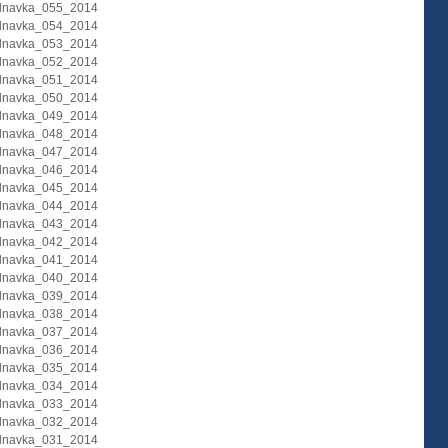
dnavka_055_2014
dnavka_054_2014
dnavka_053_2014
dnavka_052_2014
dnavka_051_2014
dnavka_050_2014
dnavka_049_2014
dnavka_048_2014
dnavka_047_2014
dnavka_046_2014
dnavka_045_2014
dnavka_044_2014
dnavka_043_2014
dnavka_042_2014
dnavka_041_2014
dnavka_040_2014
dnavka_039_2014
dnavka_038_2014
dnavka_037_2014
dnavka_036_2014
dnavka_035_2014
dnavka_034_2014
dnavka_033_2014
dnavka_032_2014
dnavka_031_2014