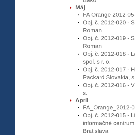
Bako
Máj
FA Orange 2012-05
Obj. č. 2012-020 - 
Roman
Obj. č. 2012-019 - 
Roman
Obj. č. 2012-018 - L
spol. s r. o.
Obj. č. 2012-017 - H
Packard Slovakia, s. 
Obj. č. 2012-016 -
s.
Apríl
FA_Orange_2012-0
Obj. č. 2012-015 - L
informačné centrum
Bratislava