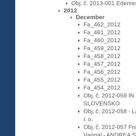
Obj. č. 2013-001 Edenre
2012
December
Fa_462_2012
Fa_461_2012
Fa_460_2012
Fa_459_2012
Fa_458_2012
Fa_457_2012
Fa_456_2012
Fa_455_2012
Fa_454_2012
Obj. č. 2012-059 I
SLOVENSKO
Obj. č. 2012-058 - L
r. o.
Obj. č. 2012-057 Fr
Vangal - ANDREA 