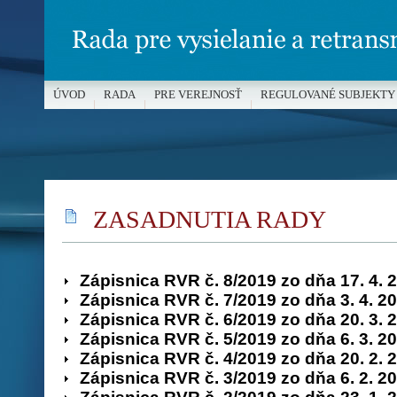
ÚVOD
RADA
PRE VEREJNOSŤ
REGULOVANÉ SUBJEKTY
MÉDIÁ A OCHRANA MALOLETÝCH
ZASADNUTIA RADY
Zápisnica RVR č. 8/2019 zo dňa 17. 4. 
Zápisnica RVR č. 7/2019 zo dňa 3. 4. 2
Zápisnica RVR č. 6/2019 zo dňa 20. 3. 
Zápisnica RVR č. 5/2019 zo dňa 6. 3. 2
Zápisnica RVR č. 4/2019 zo dňa 20. 2. 
Zápisnica RVR č. 3/2019 zo dňa 6. 2. 2