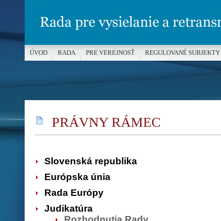
ÚVOD
RADA
PRE VEREJNOSŤ
REGULOVANÉ SUBJEKTY
MÉDIÁ A OCHRANA MALOLETÝCH
PRÁVNY RÁMEC
Slovenská republika
Európska únia
Rada Európy
Judikatúra
Rozhodnutia Rady