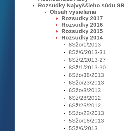
Rozsudky Najvyššieho súdu SR
Obsah vysielania
Rozsudky 2017
Rozsudky 2016
Rozsudky 2015
Rozsudky 2014
8Sžo/1/2013
8Sž/6/2013-31
8Sž/2/2013-27
8Sž/1/2013-30
6Sžo/38/2013
6Sžo/23/2013
6Sžo/8/2013
6Sž/28/2012
6Sž/25/2012
5Sžo/22/2013
5Sžo/16/2013
5Sž/6/2013