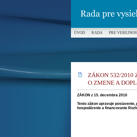
ÚVOD
RADA
PRE VEREJNOS
MÉDIÁ A OCHRANA MALOLETÝC
ZÁKON 532/2010 
O ZMENE A DOP
ZÁKON z 15. decembra 2010
Tento zákon upravuje postavenie, p
hospodárenie a financovanie Rozhl