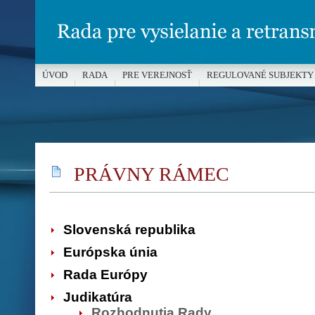
ÚVOD
RADA
PRE VEREJNOSŤ
REGULOVANÉ SUBJEKTY
MÉDIÁ A OCHRANA MALOLETÝCH
PRÁVNY RÁMEC
Slovenská republika
Európska únia
Rada Európy
Judikatúra
Rozhodnutia Rady