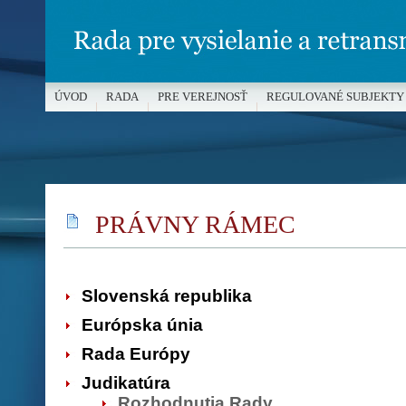
ÚVOD
RADA
PRE VEREJNOSŤ
REGULOVANÉ SUBJEKTY
MÉDIÁ A OCHRANA MALOLETÝCH
PRÁVNY RÁMEC
Slovenská republika
Európska únia
Rada Európy
Judikatúra
Rozhodnutia Rady