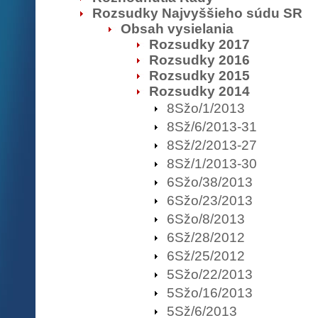
Rozsudky Najvyššieho súdu SR
Obsah vysielania
Rozsudky 2017
Rozsudky 2016
Rozsudky 2015
Rozsudky 2014
8Sžo/1/2013
8Sž/6/2013-31
8Sž/2/2013-27
8Sž/1/2013-30
6Sžo/38/2013
6Sžo/23/2013
6Sžo/8/2013
6Sž/28/2012
6Sž/25/2012
5Sžo/22/2013
5Sžo/16/2013
5Sž/6/2013