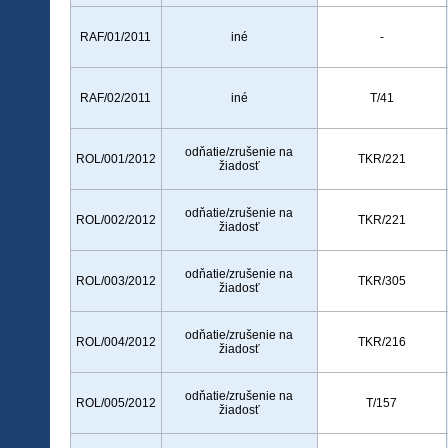
RAF/01/2011
iné
-
RAF/02/2011
iné
T/41
odňatie/zrušenie na
ROL/001/2012
TKR/221
žiadosť
odňatie/zrušenie na
ROL/002/2012
TKR/221
žiadosť
odňatie/zrušenie na
ROL/003/2012
TKR/305
žiadosť
odňatie/zrušenie na
ROL/004/2012
TKR/216
žiadosť
odňatie/zrušenie na
ROL/005/2012
T/157
žiadosť