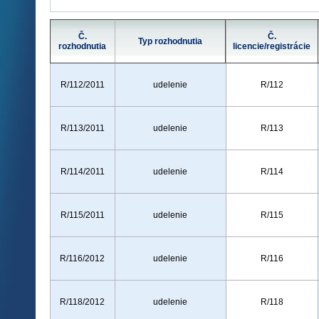
Č.
Č.
Typ rozhodnutia
rozhodnutia
licencie/registrácie
R/112/2011
udelenie
R/112
R/113/2011
udelenie
R/113
R/114/2011
udelenie
R/114
R/115/2011
udelenie
R/115
R/116/2012
udelenie
R/116
R/118/2012
udelenie
R/118