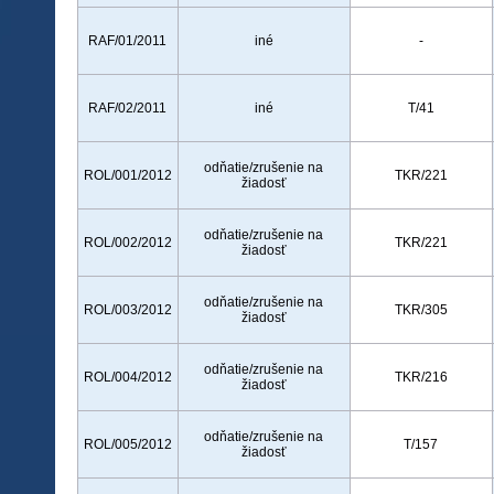
RAF/01/2011
iné
-
RAF/02/2011
iné
T/41
odňatie/zrušenie na
ROL/001/2012
TKR/221
žiadosť
odňatie/zrušenie na
ROL/002/2012
TKR/221
žiadosť
odňatie/zrušenie na
ROL/003/2012
TKR/305
žiadosť
odňatie/zrušenie na
ROL/004/2012
TKR/216
žiadosť
odňatie/zrušenie na
ROL/005/2012
T/157
žiadosť