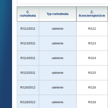
Č.
Č.
Typ rozhodnutia
rozhodnutia
licencie/registrácie
R/112/2011
udelenie
R/112
R/113/2011
udelenie
R/113
R/114/2011
udelenie
R/114
R/115/2011
udelenie
R/115
R/116/2012
udelenie
R/116
R/118/2012
udelenie
R/118