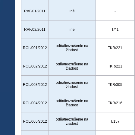
RAF/01/2011
iné
-
RAF/02/2011
iné
T/41
odňatie/zrušenie na
ROL/001/2012
TKR/221
žiadosť
odňatie/zrušenie na
ROL/002/2012
TKR/221
žiadosť
odňatie/zrušenie na
ROL/003/2012
TKR/305
žiadosť
odňatie/zrušenie na
ROL/004/2012
TKR/216
žiadosť
odňatie/zrušenie na
ROL/005/2012
T/157
žiadosť