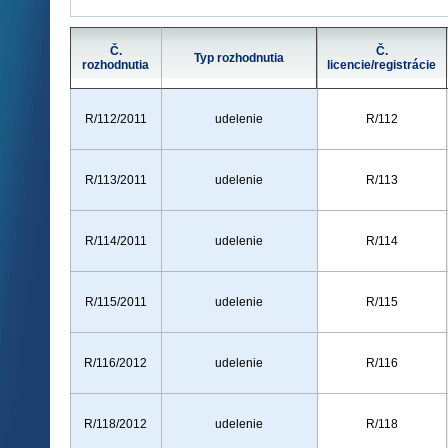
Č.
Č.
Typ rozhodnutia
rozhodnutia
licencie/registrácie
R/112/2011
udelenie
R/112
R/113/2011
udelenie
R/113
R/114/2011
udelenie
R/114
R/115/2011
udelenie
R/115
R/116/2012
udelenie
R/116
R/118/2012
udelenie
R/118