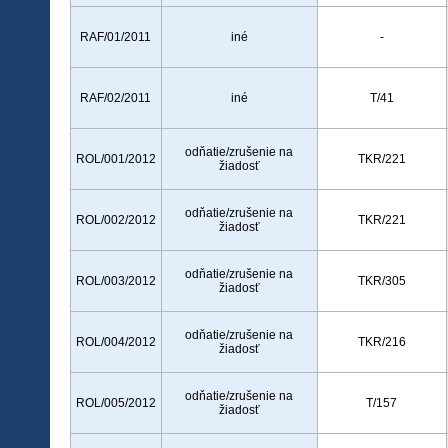
RAF/01/2011
iné
-
RAF/02/2011
iné
T/41
odňatie/zrušenie na
ROL/001/2012
TKR/221
žiadosť
odňatie/zrušenie na
ROL/002/2012
TKR/221
žiadosť
odňatie/zrušenie na
ROL/003/2012
TKR/305
žiadosť
odňatie/zrušenie na
ROL/004/2012
TKR/216
žiadosť
odňatie/zrušenie na
ROL/005/2012
T/157
žiadosť