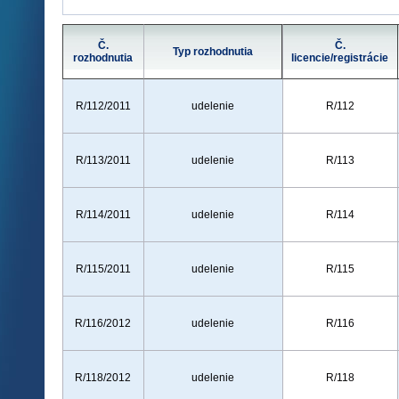
Č.
Č.
Typ rozhodnutia
rozhodnutia
licencie/registrácie
R/112/2011
udelenie
R/112
R/113/2011
udelenie
R/113
R/114/2011
udelenie
R/114
R/115/2011
udelenie
R/115
R/116/2012
udelenie
R/116
R/118/2012
udelenie
R/118