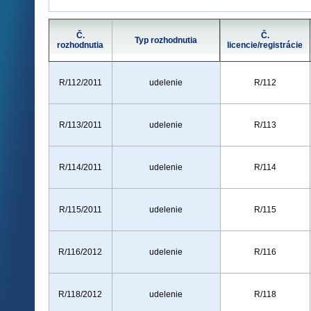
Č.
Č.
Typ rozhodnutia
rozhodnutia
licencie/registrácie
R/112/2011
udelenie
R/112
R/113/2011
udelenie
R/113
R/114/2011
udelenie
R/114
R/115/2011
udelenie
R/115
R/116/2012
udelenie
R/116
R/118/2012
udelenie
R/118