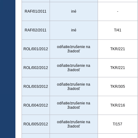
RAF/01/2011
iné
-
RAF/02/2011
iné
T/41
odňatie/zrušenie na
ROL/001/2012
TKR/221
žiadosť
odňatie/zrušenie na
ROL/002/2012
TKR/221
žiadosť
odňatie/zrušenie na
ROL/003/2012
TKR/305
žiadosť
odňatie/zrušenie na
ROL/004/2012
TKR/216
žiadosť
odňatie/zrušenie na
ROL/005/2012
T/157
žiadosť