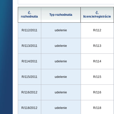
Č.
Č.
Typ rozhodnutia
rozhodnutia
licencie/registrácie
R/112/2011
udelenie
R/112
R/113/2011
udelenie
R/113
R/114/2011
udelenie
R/114
R/115/2011
udelenie
R/115
R/116/2012
udelenie
R/116
R/118/2012
udelenie
R/118