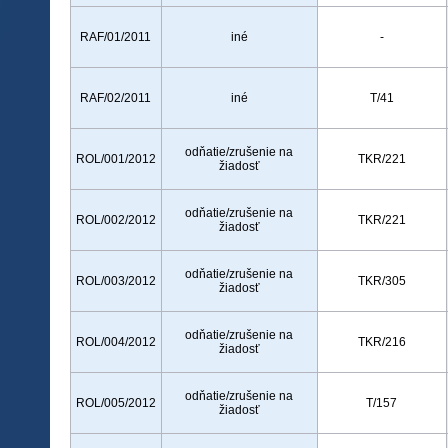
RAF/01/2011
iné
-
RAF/02/2011
iné
T/41
odňatie/zrušenie na
ROL/001/2012
TKR/221
žiadosť
odňatie/zrušenie na
ROL/002/2012
TKR/221
žiadosť
odňatie/zrušenie na
ROL/003/2012
TKR/305
žiadosť
odňatie/zrušenie na
ROL/004/2012
TKR/216
žiadosť
odňatie/zrušenie na
ROL/005/2012
T/157
žiadosť