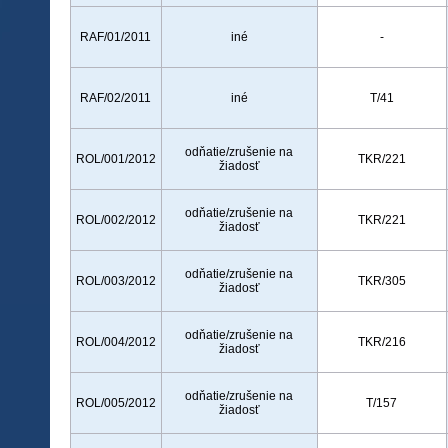
RAF/01/2011
iné
-
RAF/02/2011
iné
T/41
odňatie/zrušenie na
ROL/001/2012
TKR/221
žiadosť
odňatie/zrušenie na
ROL/002/2012
TKR/221
žiadosť
odňatie/zrušenie na
ROL/003/2012
TKR/305
žiadosť
odňatie/zrušenie na
ROL/004/2012
TKR/216
žiadosť
odňatie/zrušenie na
ROL/005/2012
T/157
žiadosť