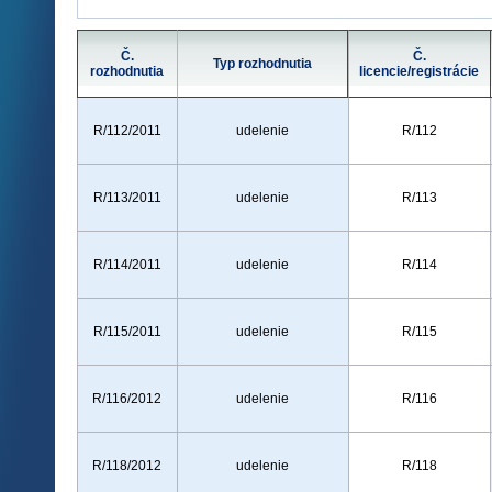
Č.
Č.
Typ rozhodnutia
rozhodnutia
licencie/registrácie
R/112/2011
udelenie
R/112
R/113/2011
udelenie
R/113
R/114/2011
udelenie
R/114
R/115/2011
udelenie
R/115
R/116/2012
udelenie
R/116
R/118/2012
udelenie
R/118