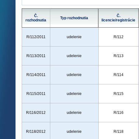
Č.
Č.
Typ rozhodnutia
rozhodnutia
licencie/registrácie
R/112/2011
udelenie
R/112
R/113/2011
udelenie
R/113
R/114/2011
udelenie
R/114
R/115/2011
udelenie
R/115
R/116/2012
udelenie
R/116
R/118/2012
udelenie
R/118