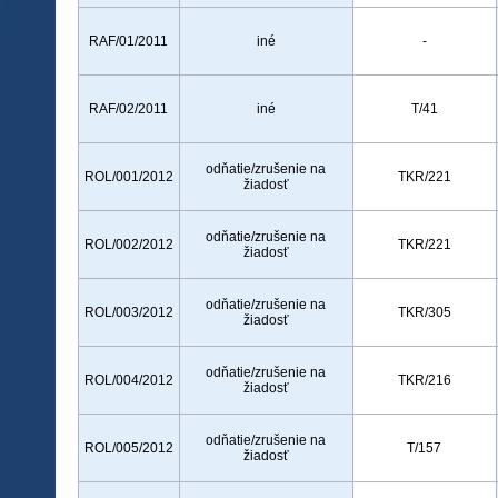
RAF/01/2011
iné
-
RAF/02/2011
iné
T/41
odňatie/zrušenie na
ROL/001/2012
TKR/221
žiadosť
odňatie/zrušenie na
ROL/002/2012
TKR/221
žiadosť
odňatie/zrušenie na
ROL/003/2012
TKR/305
žiadosť
odňatie/zrušenie na
ROL/004/2012
TKR/216
žiadosť
odňatie/zrušenie na
ROL/005/2012
T/157
žiadosť