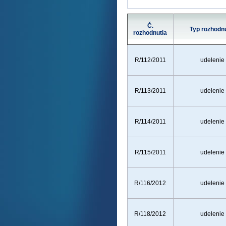
Č.
Typ rozhodnu
rozhodnutia
R/112/2011
udelenie
R/113/2011
udelenie
R/114/2011
udelenie
R/115/2011
udelenie
R/116/2012
udelenie
R/118/2012
udelenie