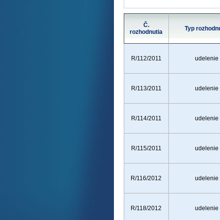
Č.
Typ rozhodnu
rozhodnutia
R/112/2011
udelenie
R/113/2011
udelenie
R/114/2011
udelenie
R/115/2011
udelenie
R/116/2012
udelenie
R/118/2012
udelenie