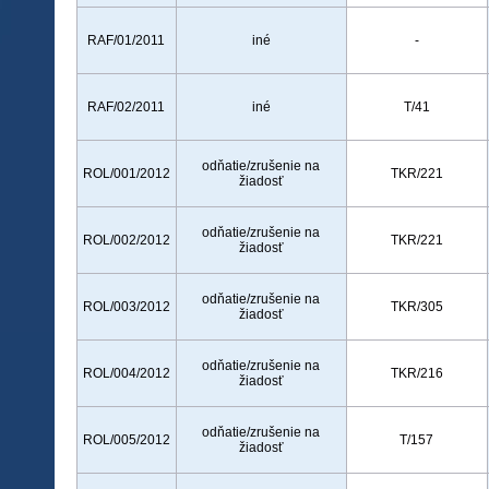
RAF/01/2011
iné
-
RAF/02/2011
iné
T/41
odňatie/zrušenie na
ROL/001/2012
TKR/221
žiadosť
odňatie/zrušenie na
ROL/002/2012
TKR/221
žiadosť
odňatie/zrušenie na
ROL/003/2012
TKR/305
žiadosť
odňatie/zrušenie na
ROL/004/2012
TKR/216
žiadosť
odňatie/zrušenie na
ROL/005/2012
T/157
žiadosť