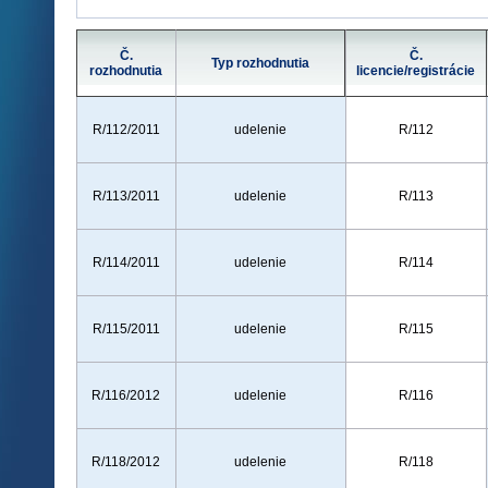
Č.
Č.
Typ rozhodnutia
rozhodnutia
licencie/registrácie
R/112/2011
udelenie
R/112
R/113/2011
udelenie
R/113
R/114/2011
udelenie
R/114
R/115/2011
udelenie
R/115
R/116/2012
udelenie
R/116
R/118/2012
udelenie
R/118