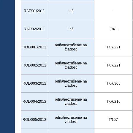
RAF/01/2011
iné
-
RAF/02/2011
iné
T/41
odňatie/zrušenie na
ROL/001/2012
TKR/221
žiadosť
odňatie/zrušenie na
ROL/002/2012
TKR/221
žiadosť
odňatie/zrušenie na
ROL/003/2012
TKR/305
žiadosť
odňatie/zrušenie na
ROL/004/2012
TKR/216
žiadosť
odňatie/zrušenie na
ROL/005/2012
T/157
žiadosť