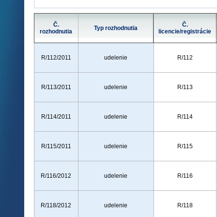
Č.
Č.
Typ rozhodnutia
rozhodnutia
licencie/registrácie
R/112/2011
udelenie
R/112
R/113/2011
udelenie
R/113
R/114/2011
udelenie
R/114
R/115/2011
udelenie
R/115
R/116/2012
udelenie
R/116
R/118/2012
udelenie
R/118